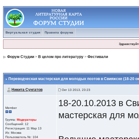
Виртуальная студия
Правила форума
Здравствуйт
Форум Студии
>
В целом про литературу
>
Фестивали
Переводческая мастерская для молодых поэтов в Свияжске (18-20 ок
Никита Сунгатов
Окт 13 2013, 23:23
18-20.10.2013 в С
Member
мастерская для мо
Группа:
Модераторы
Сообщений: 12
Регистрация: 11 Мар 13
Из: Москва
Пользователь №: 104