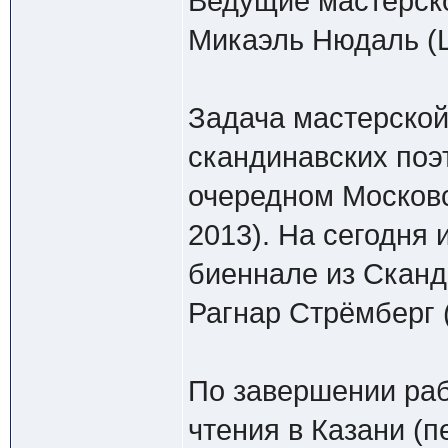
Ведущие мастерско
Микаэль Нюдаль (
Задача мастерской
скандинавских поэ
очередном Московс
2013). На сегодня 
биеннале из Сканд
Рагнар Стрёмберг 
По завершении ра
чтения в Казани (п