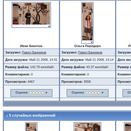
Иван Бекетов
Ольга Передеро
Р
Загрузил:
Павел Банников
Загрузил:
Павел Банников
Загрузи
Дата загрузки:
Май 21 2008, 14:31
Дата загрузки:
Май 21 2008, 14:14
Дата за
Размер файла:
142.79 килобайт
Размер файла:
43.37 килобайт
Размер 
Комментариев:
0
Комментариев:
0
Коммент
Просмотров:
4467
Просмотров:
3558
Просмо
Оценки
Оценки
О
5 случайных изображений