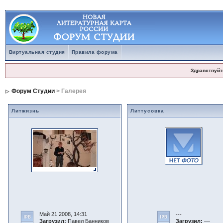
Виртуальная студия
Правила форума
Здравствуйт
Форум Студии
> Галерея
Литжизнь
Литтусовка
Май 21 2008, 14:31
---
Загрузил:
Павел Банников
Загрузил:
---