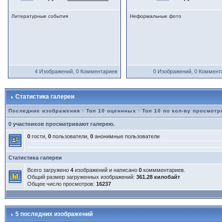
Литературные события
Неформальные фото
4 Изображений, 0 Комментариев
0 Изображений, 0 Коммент
Статистика галереи
Последние изображения
·
Топ 10 оценнных
·
Топ 10 по кол-ву просмотр
0 участников просматривают галерею.
0
гости,
0
пользователи,
0
анонимные пользователи
Статистика галереи
Всего загружено
4
изображений и написано
0
коммментариев.
Общий размер загруженных изображений:
361.28 килобайт
Общее число просмотров:
16237
5 последних изображений