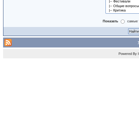
Показать
самые 
Powered By