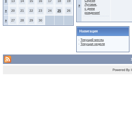
Сергей
»
13
14
15
16
17
18
19
Луговик,
»
с днем
»
20
21
22
23
24
25
26
рождения!
»
27
28
29
30
Навигация
·
Текущий месяц
·
Текущая неделя
Powered By