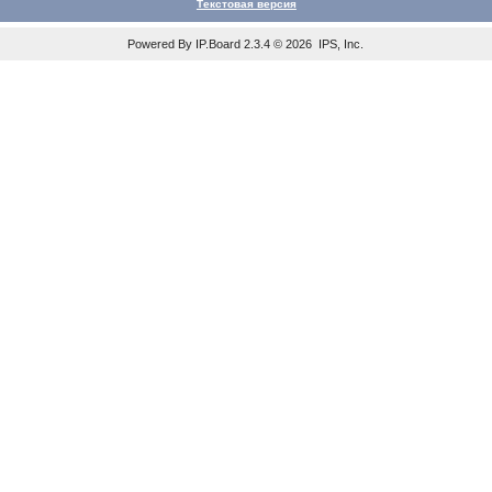
Текстовая версия
Powered By
IP.Board
2.3.4 © 2026
IPS, Inc
.