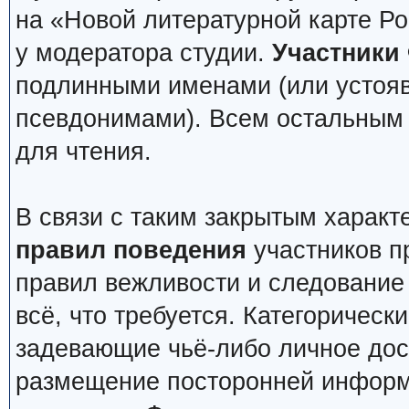
на «Новой литературной карте Р
у модератора студии.
Участники
подлинными именами (или устоя
псевдонимами). Всем остальным 
для чтения.
В связи с таким закрытым харак
правил поведения
участников п
правил вежливости и следование 
всё, что требуется. Категоричес
задевающие чьё-либо личное дос
размещение посторонней информ