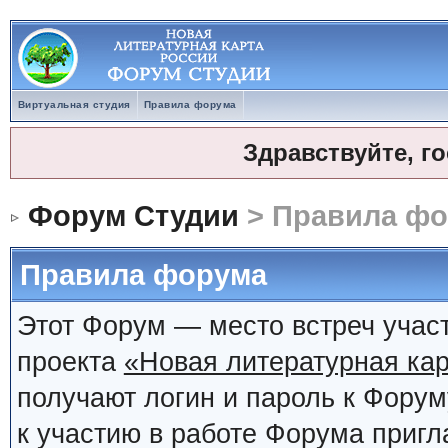
Виртуальная студия
Правила форума
Здравствуйте, г
Форум Студии
> Правила ф
Правила форума
Этот Форум — место встреч учас
проекта
«Новая литературная кар
получают логин и пароль к Фору
к участию в работе Форума приг