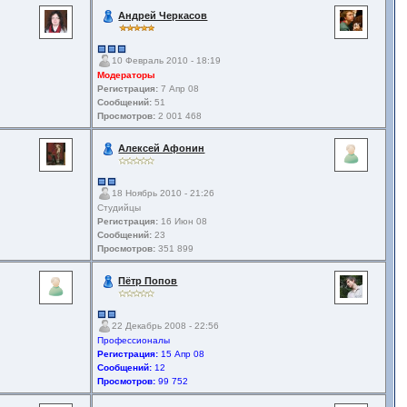
Андрей Черкасов
10 Февраль 2010 - 18:19
Модераторы
Регистрация:
7 Апр 08
Сообщений:
51
Просмотров:
2 001 468
Алексей Афонин
18 Ноябрь 2010 - 21:26
Студийцы
Регистрация:
16 Июн 08
Сообщений:
23
Просмотров:
351 899
Пётр Попов
22 Декабрь 2008 - 22:56
Профессионалы
Регистрация:
15 Апр 08
Сообщений:
12
Просмотров:
99 752