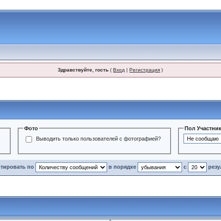
Здравствуйте, гость
(
Вход
|
Регистрация
)
Фото
Пол Участни
Выводить только пользователей с фотографией?
ртировать по
в порядке
с
резу