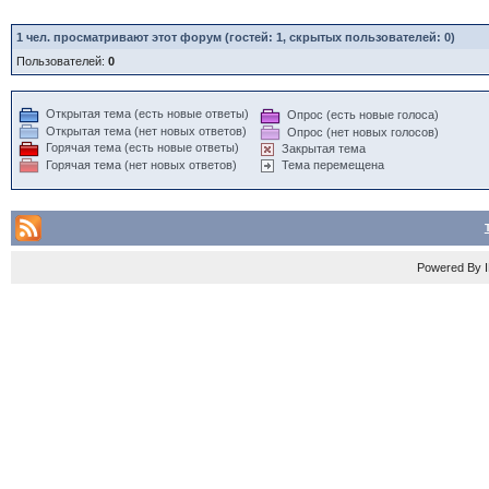
1
чел. просматривают этот форум (гостей: 1, скрытых пользователей: 0)
Пользователей:
0
Открытая тема (есть новые ответы)
Опрос (есть новые голоса)
Открытая тема (нет новых ответов)
Опрос (нет новых голосов)
Горячая тема (есть новые ответы)
Закрытая тема
Горячая тема (нет новых ответов)
Тема перемещена
Powered By