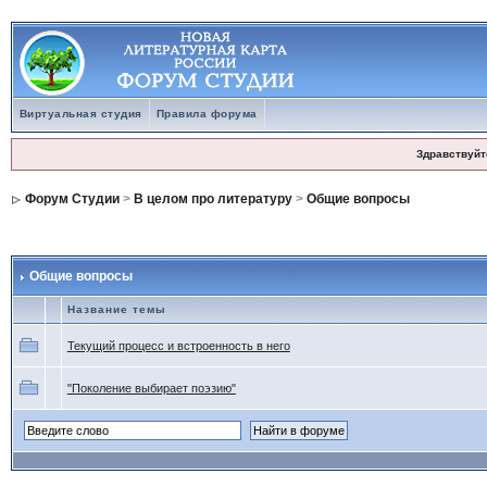
Виртуальная студия
Правила форума
Здравствуйт
Форум Студии
>
В целом про литературу
>
Общие вопросы
Общие вопросы
Название темы
Текущий процесс и встроенность в него
"Поколение выбирает поэзию"