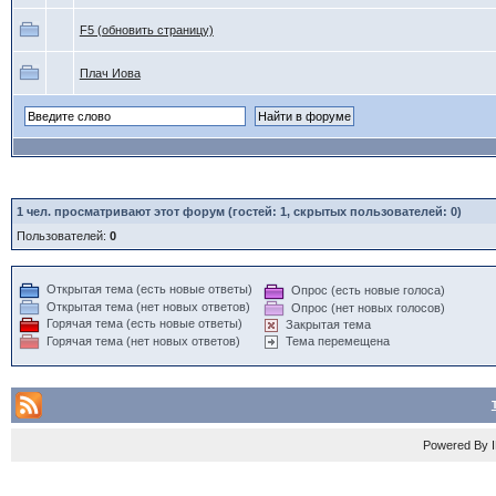
F5 (обновить страницу)
Плач Иова
1
чел. просматривают этот форум (гостей: 1, скрытых пользователей: 0)
Пользователей:
0
Открытая тема (есть новые ответы)
Опрос (есть новые голоса)
Открытая тема (нет новых ответов)
Опрос (нет новых голосов)
Горячая тема (есть новые ответы)
Закрытая тема
Горячая тема (нет новых ответов)
Тема перемещена
Powered By