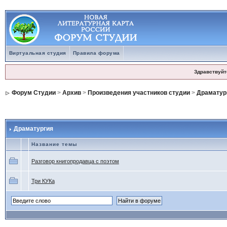
Виртуальная студия
Правила форума
Здравствуйт
Форум Студии
>
Архив
>
Произведения участников студии
>
Драматур
Драматургия
Название темы
Разговор книгопродавца с поэтом
Три КУКа