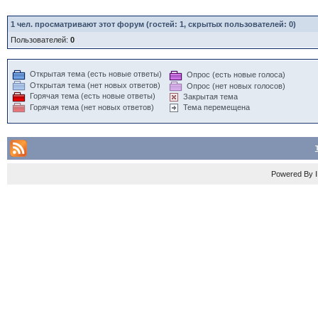
1
чел. просматривают этот форум (гостей: 1, скрытых пользователей: 0)
Пользователей:
0
Открытая тема (есть новые ответы)
Опрос (есть новые голоса)
Открытая тема (нет новых ответов)
Опрос (нет новых голосов)
Горячая тема (есть новые ответы)
Закрытая тема
Горячая тема (нет новых ответов)
Тема перемещена
Powered By