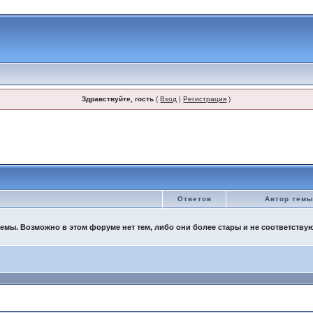
Здравствуйте, гость
(
Вход
|
Регистрация
)
Ответов
Автор тем
емы. Возможно в этом форуме нет тем, либо они более стары и не соответству