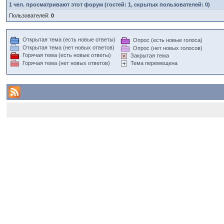
1
чел. просматривают этот форум (гостей: 1, скрытых пользователей: 0)
Пользователей:
0
Открытая тема (есть новые ответы)
Опрос (есть новые голоса)
Открытая тема (нет новых ответов)
Опрос (нет новых голосов)
Горячая тема (есть новые ответы)
Закрытая тема
Горячая тема (нет новых ответов)
Тема перемещена