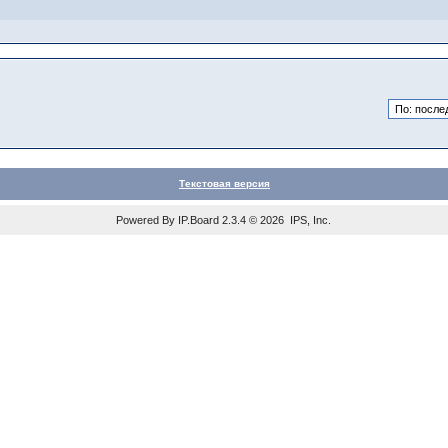
Текстовая версия
Powered By
IP.Board
2.3.4 © 2026
IPS, Inc
.