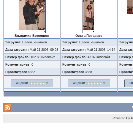
Владимир Воронцов
Ольга Передеро
Загрузил:
Павел Банников
Загрузил:
Павел Банников
Загрузи
Дата загрузки:
Май 21 2008, 09:03
Дата загрузки:
Май 21 2008, 14:14
Дата за
Размер файла:
102.88 килобайт
Размер файла:
43.37 килобайт
Размер 
Комментариев:
0
Комментариев:
0
Коммент
Просмотров:
4652
Просмотров:
3558
Просмо
Оценки
Оценки
О
Powered By
I