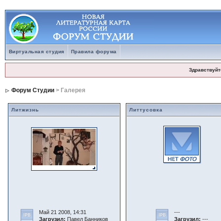
Виртуальная студия
Правила форума
Здравствуйт
Форум Студии
> Галерея
Литжизнь
Литтусовка
Май 21 2008, 14:31
---
Загрузил:
Павел Банников
Загрузил:
---