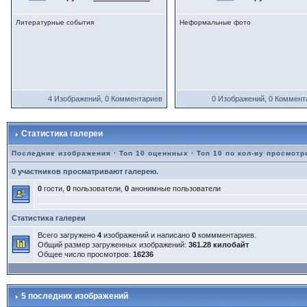
Литературные события
Неформальные фото
4 Изображений, 0 Комментариев
0 Изображений, 0 Коммент
Статистика галереи
Последние изображения
·
Топ 10 оценнных
·
Топ 10 по кол-ву просмотр
0 участников просматривают галерею.
0
гости,
0
пользователи,
0
анонимные пользователи
Статистика галереи
Всего загружено
4
изображений и написано
0
коммментариев.
Общий размер загруженных изображений:
361.28 килобайт
Общее число просмотров:
16236
5 последних изображений