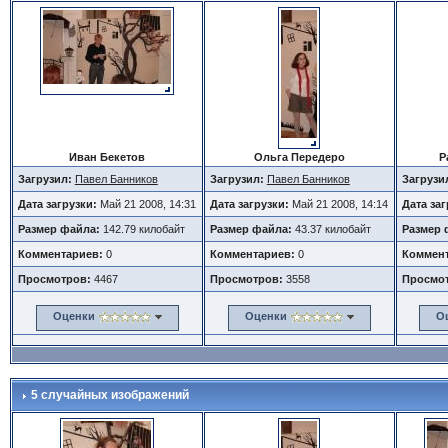
Иван Бекетов
Ольга Передеро
Р
Загрузил:
Павел Банников
Загрузил:
Павел Банников
Загрузи
Дата загрузки:
Май 21 2008, 14:31
Дата загрузки:
Май 21 2008, 14:14
Дата за
Размер файла:
142.79 килобайт
Размер файла:
43.37 килобайт
Размер 
Комментариев:
0
Комментариев:
0
Коммент
Просмотров:
4467
Просмотров:
3558
Просмо
Оценки
Оценки
О
5 случайных изображений