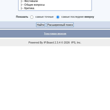
Показать
самые точные
самые последние
вверху
Текстовая версия
Powered By
IP.Board
2.3.4 © 2026
IPS, Inc
.