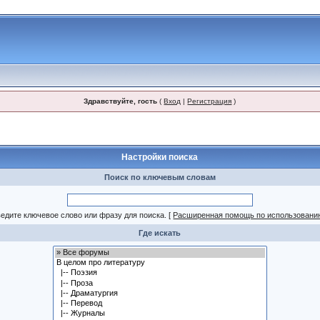
Здравствуйте, гость
(
Вход
|
Регистрация
)
Настройки поиска
Поиск по ключевым словам
едите ключевое слово или фразу для поиска.
[
Расширенная помощь по использовани
Где искать