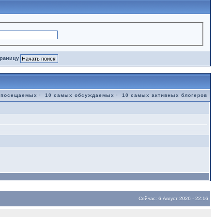
траницу
 посещаемых
·
10 самых обсуждаемых
·
10 самых активных блогеров
Сейчас: 6 Август 2026 - 22:16