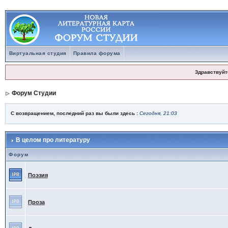
Виртуальная студия
Правила форума
Здравствуйт
Форум Студии
С возвращением, последний раз вы были здесь :
Сегодня, 21:03
В целом про литературу
Форум
Поэзия
Проза