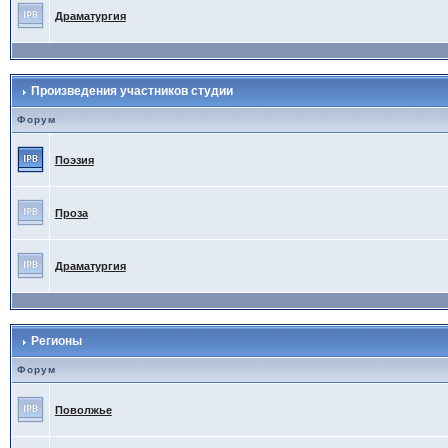
Драматургия
Произведения участников студии
Форум
Поэзия
Проза
Драматургия
Регионы
Форум
Поволжье