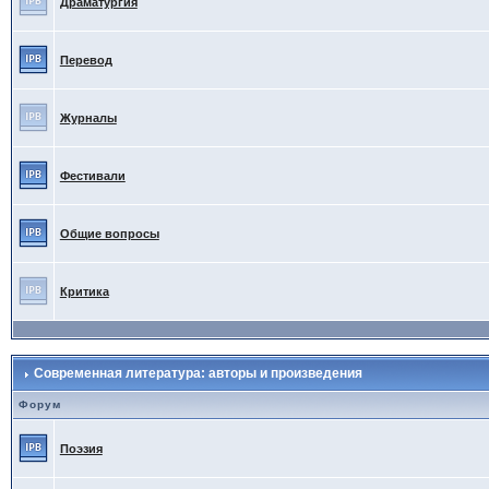
Драматургия
Перевод
Журналы
Фестивали
Общие вопросы
Критика
Современная литература: авторы и произведения
Форум
Поэзия