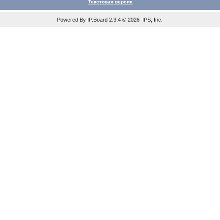
Текстовая версия
Powered By
IP.Board
2.3.4 © 2026
IPS, Inc
.