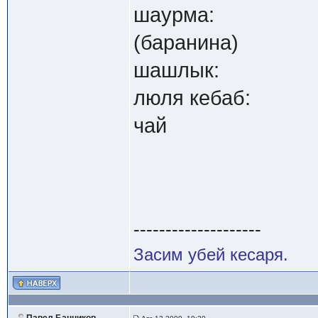
шаурма:
(баранина)
шашлык:
люля кебаб:
чай
--------------------
Засим убей кесаря.