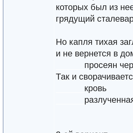
которых был из нее
грядущий сталевар
Но капля тихая заг
и не вернется в до
______
просеян чер
Так и сворачивает
______
кровь
______
разлученная