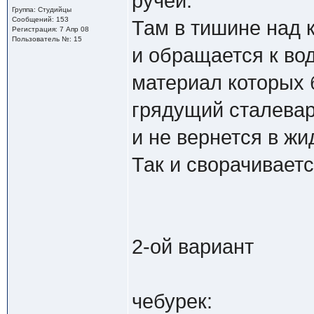
ручей.
Группа: Студийцы
Сообщений: 153
Там в тишине над 
Регистрация: 7 Апр 08
Пользователь №: 15
и обращается к вод
материал которых б
грядущий сталевар
и не вернется в жи
Так и сворачиваетс
2-ой вариант
чебурек: