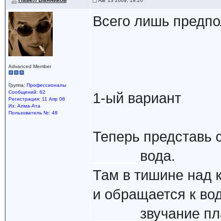
Павел Банников
Авг 13 2009, 19:20
Всего лишь предпо
Advanced Member
Группа:
Профессионалы
Сообщений: 62
1-ый вариант
Регистрация: 11 Апр 08
Из: Алма-Ата
Пользователь №: 48
Теперь представь 
______
вода.
Там в тишине над 
и обращается к во
______
звучание пл