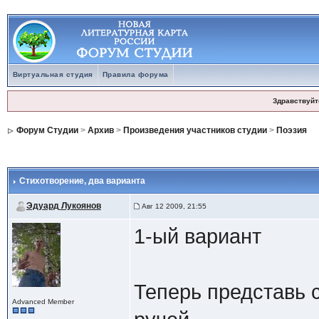
Виртуальная студия
Правила форума
Здравствуйт
Форум Студии
>
Архив
>
Произведения участников студии
>
Поэзия
Стихотворение
, два варианта
Эдуард Лукоянов
Авг 12 2009, 21:55
1-ый вариант
Теперь представь с
Advanced Member