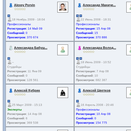
Alexey Porvin
Александр Маниче...
18 Ноябрь 2009 - 18:04
22 Июнь 2008 - 18:31
Профессионалы
Профессионалы
Регистрация:
14 Май 09
Регистрация:
15 Апр 08
Сообщений:
0
Сообщений:
15
Просмотров:
370 674
Просмотров:
370 886
Александра Бабуш...
Александра Волод...
--
18 Июнь 2009 - 10:52
Студийцы
Студийцы
Регистрация:
11 Янв 09
Регистрация:
7 Апр 08
Сообщений:
0
Сообщений:
10
Просмотров:
128 561
Просмотров:
682 387
Алексей Кубрик
Алексей Цветков
25 Март 2009 - 15:13
16 Апрель 2008 - 20:46
Эксперты
Профессионалы
Регистрация:
14 Апр 08
Регистрация:
10 Апр 08
Сообщений:
6
Сообщений:
0
Просмотров:
369 538
Просмотров:
154 775