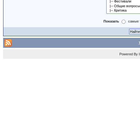
Показать
самые 
Powered By