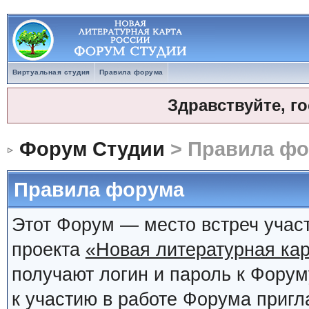
Виртуальная студия
Правила форума
Здравствуйте, г
Форум Студии
> Правила ф
Правила форума
Этот Форум — место встреч учас
проекта
«Новая литературная кар
получают логин и пароль к Фору
к участию в работе Форума приг