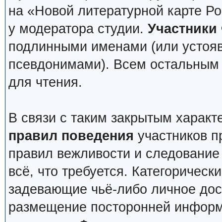
на «Новой литературной карте Р
у модератора студии.
Участники
подлинными именами (или устоя
псевдонимами). Всем остальным 
для чтения.
В связи с таким закрытым харак
правил поведения
участников п
правил вежливости и следование 
всё, что требуется. Категоричес
задевающие чьё-либо личное дос
размещение посторонней информ