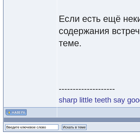
Если есть ещё нек
содержания встреч
теме.
--------------------
sharp little teeth say go