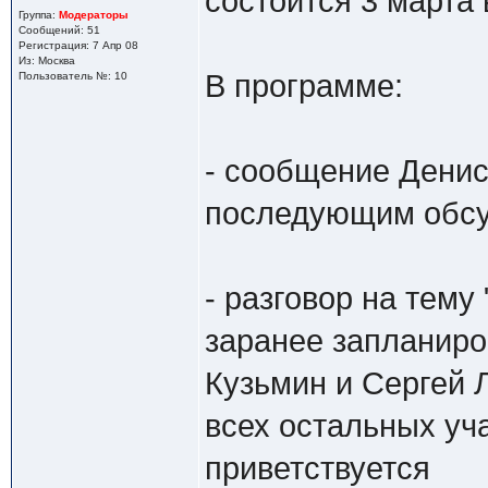
состоится 3 марта 
Группа:
Модераторы
Сообщений: 51
Регистрация: 7 Апр 08
Из: Москва
В программе:
Пользователь №: 10
- сообщение Денис
последующим обс
- разговор на тему 
заранее запланиро
Кузьмин и Сергей 
всех остальных уча
приветствуется