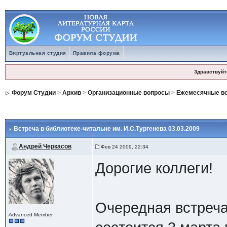
Виртуальная студия
Правила форума
Здравствуйт
Форум Студии
>
Архив
>
Организационные вопросы
>
Ежемесячные вст
Встреча в библиотеке-читальне им. И.С.Тургенева 03.03.2009
Андрей Черкасов
Фев 24 2009, 22:34
Дорогие коллеги!
Очередная встреча
Advanced Member