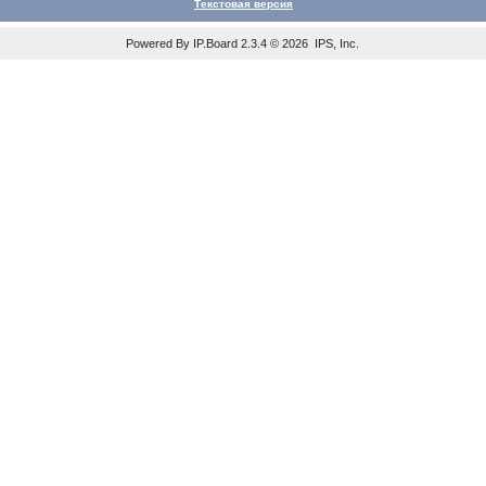
Текстовая версия
Powered By
IP.Board
2.3.4 © 2026
IPS, Inc
.