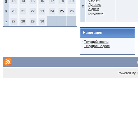
Сергей
»
13
14
15
16
17
18
19
Луговик,
»
с днем
»
20
21
22
23
24
25
26
рождения!
»
27
28
29
30
Навигация
·
Текущий месяц
·
Текущая неделя
Powered By