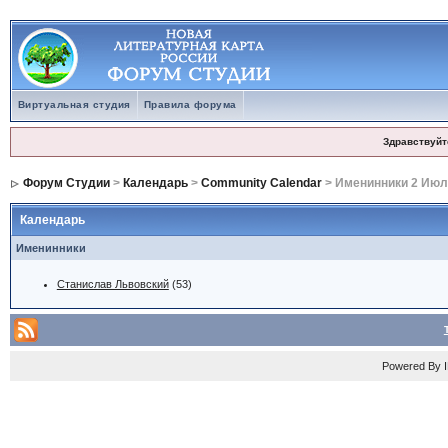
Виртуальная студия
Правила форума
Здравствуйт
Форум Студии
>
Календарь
>
Community Calendar
> Именинники 2 Июл
Календарь
Именинники
Станислав Львовский
(53)
Powered By