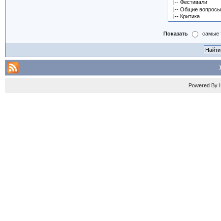
Показать
самые 
Powered By