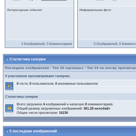
Литературные события
Неформальные фото
4 Изображений, 0 Комментариев
0 Изображений, 0 Коммент
Статистика галереи
Последние изображения
·
Топ 10 оценнных
·
Топ 10 по кол-ву просмотр
0 участников просматривают галерею.
0
гости,
0
пользователи,
0
анонимные пользователи
Статистика галереи
Всего загружено
4
изображений и написано
0
коммментариев.
Общий размер загруженных изображений:
361.28 килобайт
Общее число просмотров:
16236
5 последних изображений