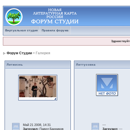
Виртуальная студия
Правила форума
Здравствуйт
Форум Студии
> Галерея
Литжизнь
Литтусовка
Май 21 2008, 14:31
---
Загрузил:
Павел Банников
Загрузил:
---