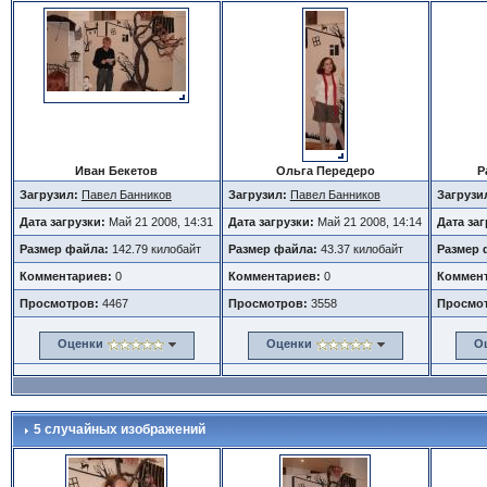
Иван Бекетов
Ольга Передеро
Р
Загрузил:
Павел Банников
Загрузил:
Павел Банников
Загрузи
Дата загрузки:
Май 21 2008, 14:31
Дата загрузки:
Май 21 2008, 14:14
Дата за
Размер файла:
142.79 килобайт
Размер файла:
43.37 килобайт
Размер 
Комментариев:
0
Комментариев:
0
Коммент
Просмотров:
4467
Просмотров:
3558
Просмо
Оценки
Оценки
О
5 случайных изображений