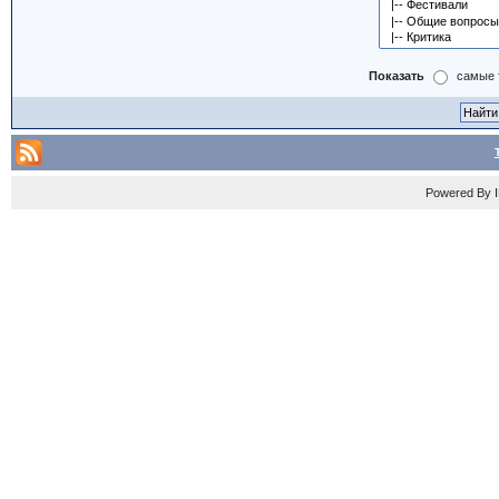
Показать
самые 
Powered By