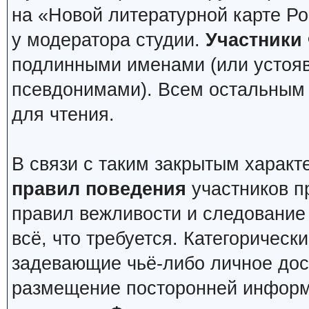
на «Новой литературной карте Р
у модератора студии.
Участники
подлинными именами (или устоя
псевдонимами). Всем остальным 
для чтения.
В связи с таким закрытым харак
правил поведения
участников п
правил вежливости и следование 
всё, что требуется. Категоричес
задевающие чьё-либо личное дос
размещение посторонней информ