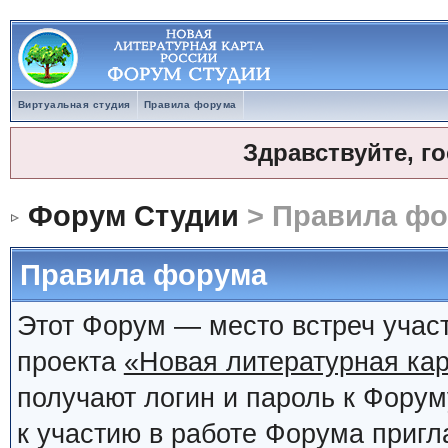
Виртуальная студия
Правила форума
Здравствуйте, г
Форум Студии
> Правила ф
Правила форума
Этот Форум — место встреч учас
проекта
«Новая литературная кар
получают логин и пароль к Фору
к участию в работе Форума приг