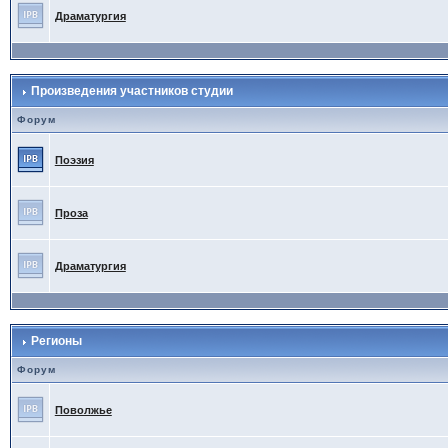
Драматургия
Произведения участников студии
Форум
Поэзия
Проза
Драматургия
Регионы
Форум
Поволжье