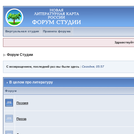
Виртуальная студия
Правила форума
Здравствуйт
Форум Студии
С возвращением, последний раз вы были здесь :
Сегодня, 05:57
В целом про литературу
Форум
Поэзия
Проза