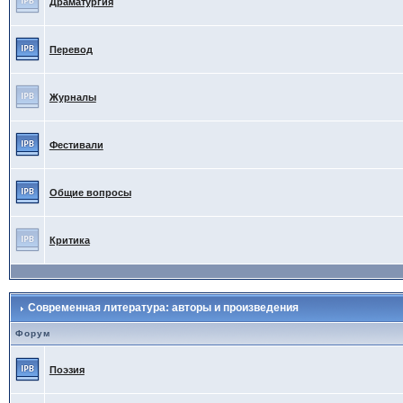
Драматургия
Перевод
Журналы
Фестивали
Общие вопросы
Критика
Современная литература: авторы и произведения
Форум
Поэзия