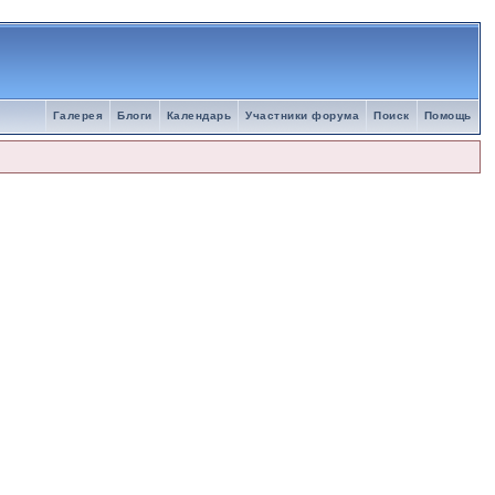
Галерея
Блоги
Календарь
Участники форума
Поиск
Помощь