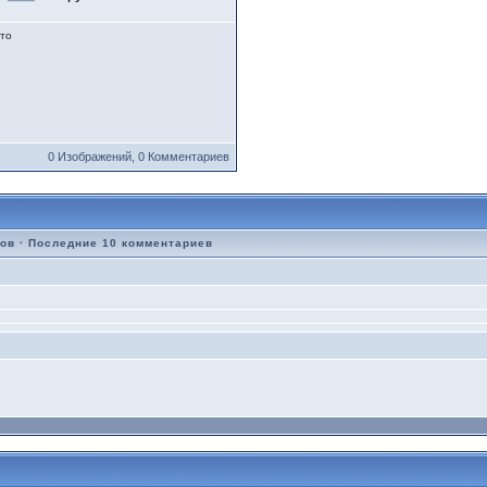
то
0 Изображений, 0 Комментариев
ров
·
Последние 10 комментариев