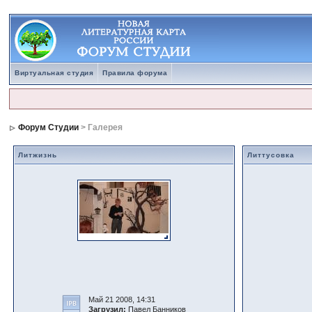
Виртуальная студия
Правила форума
Форум Студии
> Галерея
Литжизнь
Литтусовка
Май 21 2008, 14:31
Загрузил:
Павел Банников