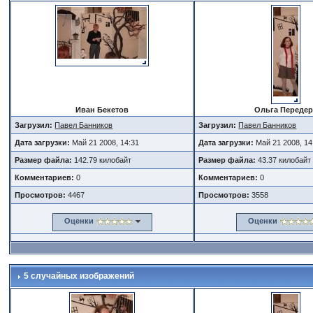
Иван Бекетов
Ольга Переде
Загрузил:
Павел Банников
Загрузил:
Павел Банников
Дата загрузки:
Май 21 2008, 14:31
Дата загрузки:
Май 21 2008, 14
Размер файла:
142.79 килобайт
Размер файла:
43.37 килобайт
Комментариев:
0
Комментариев:
0
Просмотров:
4467
Просмотров:
3558
Оценки
Оценки
5 случайных изображений