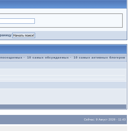
траницу
 посещаемых
·
10 самых обсуждаемых
·
10 самых активных блогеров
Сейчас: 9 Август 2026 - 11:43