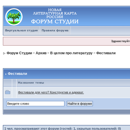
Виртуальная студия
Правила форума
Здравствуйт
Форум Студии
>
Архив
>
В целом про литературу
>
Фестивали
Фестивали
Название темы
Фестивали для чего? Конструктив и адекват.
1
чел. просматривают этот форум (гостей: 1, скрытых пользователей: 0)