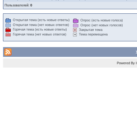
Пользователей:
0
Открытая тема (есть новые ответы)
Опрос (есть новые голоса)
Открытая тема (нет новых ответов)
Опрос (нет новых голосов)
Горячая тема (есть новые ответы)
Закрытая тема
Горячая тема (нет новых ответов)
Тема перемещена
Powered By