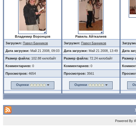
Владимир Воронцов
Равиль Айткалиев
Загрузил:
Павел Банников
Загрузил:
Павел Банников
Загрузи
Дата загрузки:
Май 21 2008, 09:03
Дата загрузки:
Май 21 2008, 13:49
Дата за
Размер файла:
102.88 килобайт
Размер файла:
72.24 килобайт
Размер 
Комментариев:
0
Комментариев:
0
Коммент
Просмотров:
4654
Просмотров:
3561
Просмо
Оценки
Оценки
О
Powered By
I