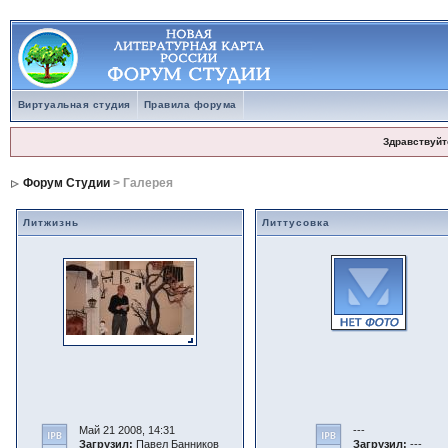
Виртуальная студия
Правила форума
Здравствуйт
Форум Студии
> Галерея
Литжизнь
Литтусовка
Май 21 2008, 14:31
---
Загрузил:
Павел Банников
Загрузил:
---