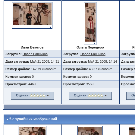
Иван Бекетов
Ольга Передеро
Р
Загрузил:
Павел Банников
Загрузил:
Павел Банников
Загрузи
Дата загрузки:
Май 21 2008, 14:31
Дата загрузки:
Май 21 2008, 14:14
Дата за
Размер файла:
142.79 килобайт
Размер файла:
43.37 килобайт
Размер 
Комментариев:
0
Комментариев:
0
Коммент
Просмотров:
4469
Просмотров:
3559
Просмо
Оценки
Оценки
О
5 случайных изображений