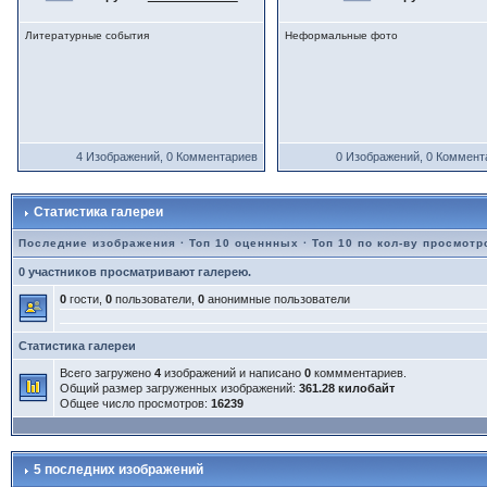
Литературные события
Неформальные фото
4 Изображений, 0 Комментариев
0 Изображений, 0 Коммент
Статистика галереи
Последние изображения
·
Топ 10 оценнных
·
Топ 10 по кол-ву просмотр
0 участников просматривают галерею.
0
гости,
0
пользователи,
0
анонимные пользователи
Статистика галереи
Всего загружено
4
изображений и написано
0
коммментариев.
Общий размер загруженных изображений:
361.28 килобайт
Общее число просмотров:
16239
5 последних изображений