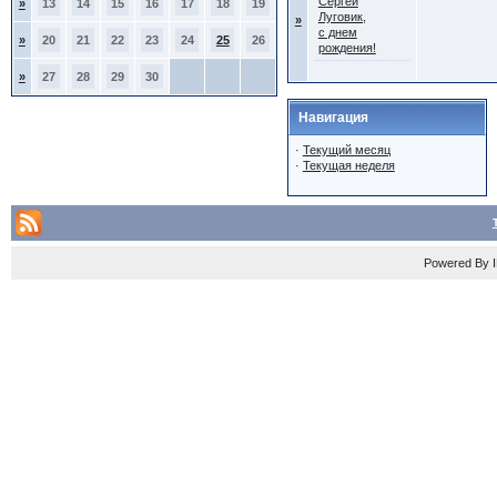
Сергей
»
13
14
15
16
17
18
19
Луговик,
»
с днем
»
20
21
22
23
24
25
26
рождения!
»
27
28
29
30
Навигация
·
Текущий месяц
·
Текущая неделя
Powered By