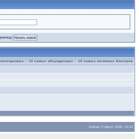
траницу
 посещаемых
·
10 самых обсуждаемых
·
10 самых активных блогеров
Сейчас: 6 Август 2026 - 21:21