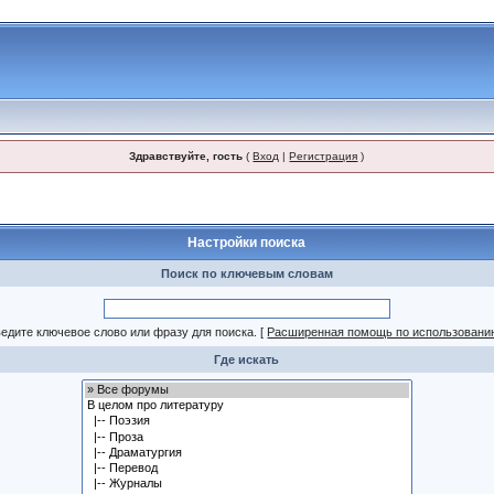
Здравствуйте, гость
(
Вход
|
Регистрация
)
Настройки поиска
Поиск по ключевым словам
едите ключевое слово или фразу для поиска.
[
Расширенная помощь по использовани
Где искать