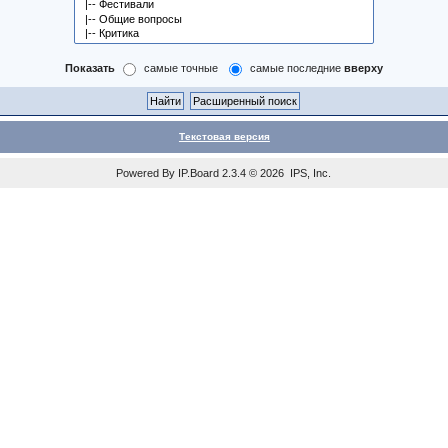
Показать
самые точные
самые последние
вверху
Текстовая версия
Powered By
IP.Board
2.3.4 © 2026
IPS, Inc
.