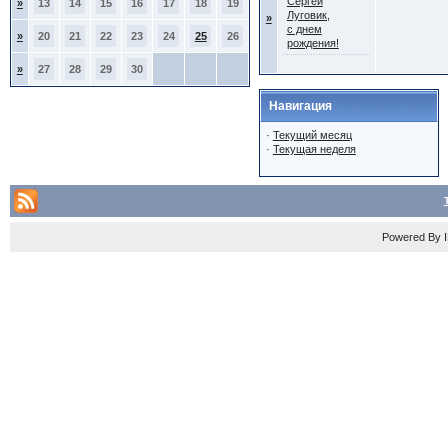
Сергей
»
13
14
15
16
17
18
19
Луговик,
»
с днем
»
20
21
22
23
24
25
26
рождения!
»
27
28
29
30
Навигация
·
Текущий месяц
·
Текущая неделя
Powered By