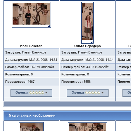
Иван Бекетов
Ольга Передеро
Р
Загрузил:
Павел Банников
Загрузил:
Павел Банников
Загрузи
Дата загрузки:
Май 21 2008, 14:31
Дата загрузки:
Май 21 2008, 14:14
Дата за
Размер файла:
142.79 килобайт
Размер файла:
43.37 килобайт
Размер 
Комментариев:
0
Комментариев:
0
Коммент
Просмотров:
4467
Просмотров:
3558
Просмо
Оценки
Оценки
О
5 случайных изображений