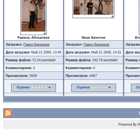
Равиль Айткалиев
Иван Бекетов
Вл
Загрузил:
Павел Банников
Загрузил:
Павел Банников
Загрузи
Дата загрузки:
Май 21 2008, 13:49
Дата загрузки:
Май 21 2008, 14:31
Дата за
Размер файла:
72.24 килобайт
Размер файла:
142.79 килобайт
Размер 
Комментариев:
0
Комментариев:
0
Коммент
Просмотров:
3559
Просмотров:
4467
Просмо
Оценки
Оценки
О
Powered By
I