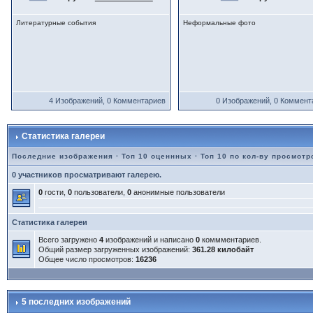
Литературные события
Неформальные фото
4 Изображений, 0 Комментариев
0 Изображений, 0 Коммент
Статистика галереи
Последние изображения
·
Топ 10 оценнных
·
Топ 10 по кол-ву просмотр
0 участников просматривают галерею.
0
гости,
0
пользователи,
0
анонимные пользователи
Статистика галереи
Всего загружено
4
изображений и написано
0
коммментариев.
Общий размер загруженных изображений:
361.28 килобайт
Общее число просмотров:
16236
5 последних изображений