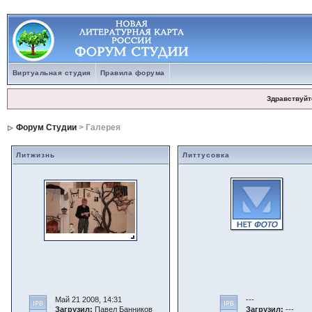
Виртуальная студия
Правила форума
Здравствуйт
Форум Студии
> Галерея
Литжизнь
Литтусовка
Май 21 2008, 14:31
---
Загрузил:
Павел Банников
Загрузил:
---