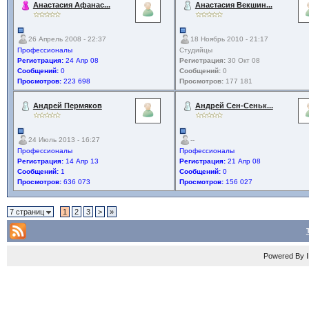
Анастасия Афанас...
Анастасия Векшин...
26 Апрель 2008 - 22:37
18 Ноябрь 2010 - 21:17
Профессионалы
Студийцы
Регистрация:
24 Апр 08
Регистрация:
30 Окт 08
Сообщений:
0
Сообщений:
0
Просмотров:
223 698
Просмотров:
177 181
Андрей Пермяков
Андрей Сен-Сеньк...
24 Июль 2013 - 16:27
--
Профессионалы
Профессионалы
Регистрация:
14 Апр 13
Регистрация:
21 Апр 08
Сообщений:
1
Сообщений:
0
Просмотров:
636 073
Просмотров:
156 027
7 страниц
1
2
3
>
»
Powered By