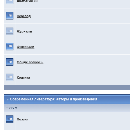
Драматургия
Перевод
Журналы
Фестивали
Общие вопросы
Критика
Современная литература: авторы и произведения
Форум
Поэзия