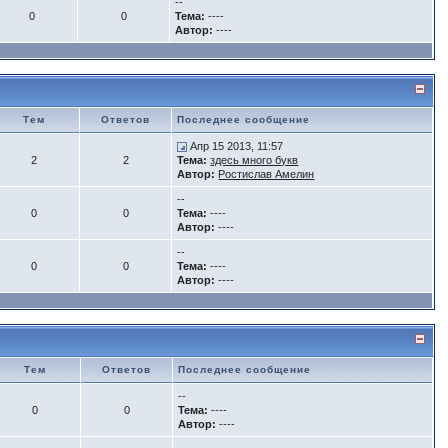
--
0
0
Тема:
----
Автор:
----
Тем
Ответов
Последнее сообщение
Апр 15 2013, 11:57
2
2
Тема:
здесь много букв
Автор:
Ростислав Амелин
--
0
0
Тема:
----
Автор:
----
--
0
0
Тема:
----
Автор:
----
Тем
Ответов
Последнее сообщение
--
0
0
Тема:
----
Автор:
----