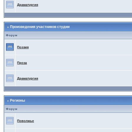
Драматургия
Произведения участников студии
Форум
Поэзия
Проза
Драматургия
Регионы
Форум
Поволжье