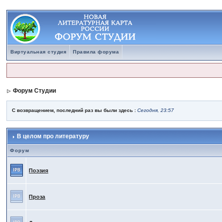
Виртуальная студия
Правила форума
Форум Студии
С возвращением, последний раз вы были здесь :
Сегодня, 23:57
В целом про литературу
Форум
Поэзия
Проза