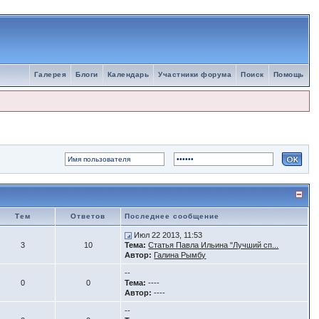
Галерея
Блоги
Календарь
Участники форума
Поиск
Помощь
Тем
Ответов
Последнее сообщение
Июл 22 2013, 11:53
3
10
Тема:
Статья Павла Ильина "Лучший сп...
Автор:
Галина Рымбу
--
0
0
Тема:
----
Автор:
----
--