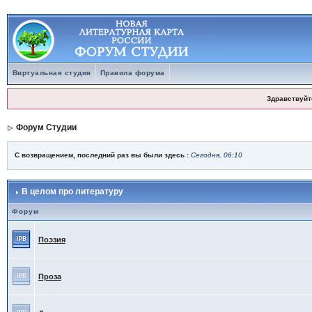
Виртуальная студия
Правила форума
Здравствуйт
Форум Студии
С возвращением, последний раз вы были здесь :
Сегодня, 06:10
В целом про литературу
Форум
Поэзия
Проза