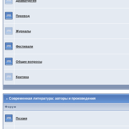
Драматургия
Перевод
Журналы
Фестивали
Общие вопросы
Критика
Современная литература: авторы и произведения
Форум
Поэзия