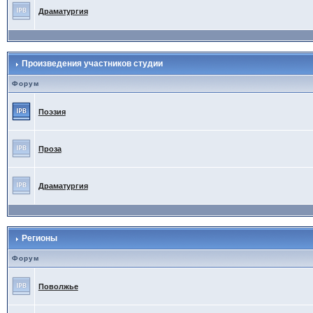
Драматургия
Произведения участников студии
Форум
Поэзия
Проза
Драматургия
Регионы
Форум
Поволжье