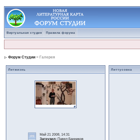
Виртуальная студия
Правила форума
Форум Студии
> Галерея
Литжизнь
Литтусовка
Май 21 2008, 14:31
Загрузил:
Павел Банников