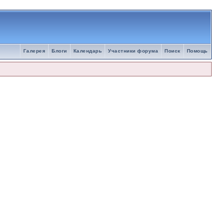
Галерея
Блоги
Календарь
Участники форума
Поиск
Помощь