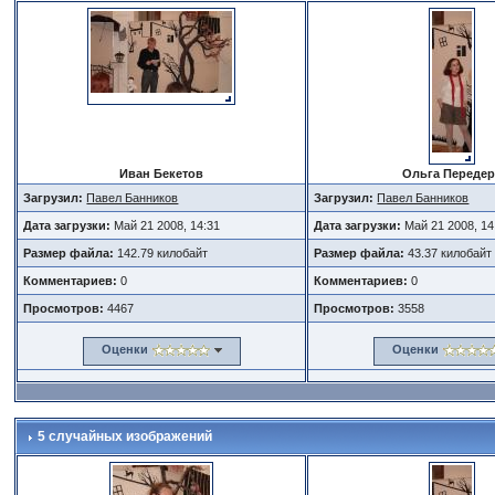
Иван Бекетов
Ольга Переде
Загрузил:
Павел Банников
Загрузил:
Павел Банников
Дата загрузки:
Май 21 2008, 14:31
Дата загрузки:
Май 21 2008, 14
Размер файла:
142.79 килобайт
Размер файла:
43.37 килобайт
Комментариев:
0
Комментариев:
0
Просмотров:
4467
Просмотров:
3558
Оценки
Оценки
5 случайных изображений