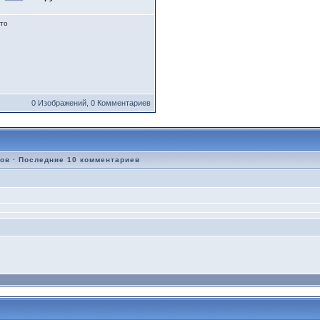
то
0 Изображений, 0 Комментариев
ров
·
Последние 10 комментариев