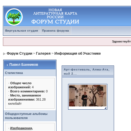
Виртуальная студия
Правила форума
Здравствуйт
Форум Студии
>
Галерея
>
Информация об Участнике
Павел Банников
Арт-фестиваль, Алма-Ата,
Статистика
май 2...
·
Общее число
изображений:
4
·
Всего комментариев:
0
·
Место, занимаемое
изображениями:
361.28
килобайт
Общедоступные альбомы
пользователя
·
Изображения,