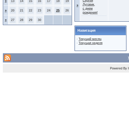
Сергей
»
13
14
15
16
17
18
19
Луговик,
»
с днем
»
20
21
22
23
24
25
26
рождения!
»
27
28
29
30
Навигация
·
Текущий месяц
·
Текущая неделя
Powered By