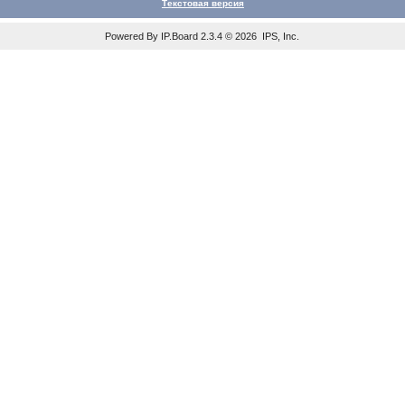
Текстовая версия
Powered By
IP.Board
2.3.4 © 2026
IPS, Inc
.