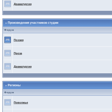
Драматургия
Произведения участников студии
Форум
Поэзия
Проза
Драматургия
Регионы
Форум
Поволжье