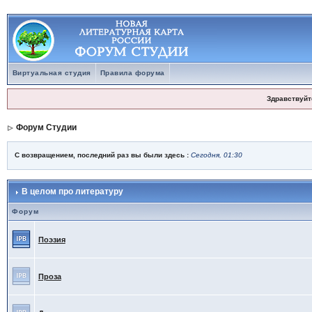
Виртуальная студия
Правила форума
Здравствуйт
Форум Студии
С возвращением, последний раз вы были здесь :
Сегодня, 01:30
В целом про литературу
Форум
Поэзия
Проза