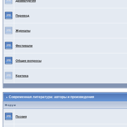
Драматургия
Перевод
Журналы
Фестивали
Общие вопросы
Критика
Современная литература: авторы и произведения
Форум
Поэзия