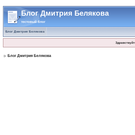
Блог Дмитрия Белякова
тестовый блог
Блог Дмитрия Белякова
Здравствуйт
Блог Дмитрия Белякова