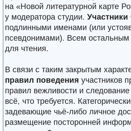
на «Новой литературной карте Р
у модератора студии.
Участники
подлинными именами (или устоя
псевдонимами). Всем остальным 
для чтения.
В связи с таким закрытым харак
правил поведения
участников п
правил вежливости и следование 
всё, что требуется. Категоричес
задевающие чьё-либо личное дос
размещение посторонней информ