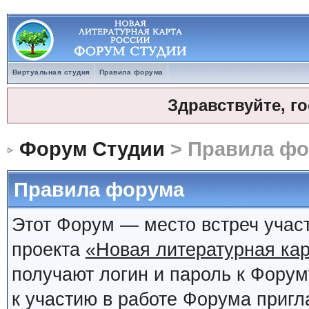
Виртуальная студия
Правила форума
Здравствуйте, г
Форум Студии
> Правила ф
Правила форума
Этот Форум — место встреч учас
проекта
«Новая литературная кар
получают логин и пароль к Фору
к участию в работе Форума приг