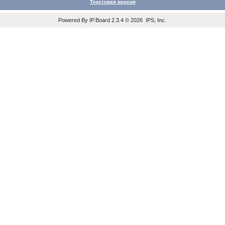
Текстовая версия
Powered By
IP.Board
2.3.4 © 2026
IPS, Inc
.