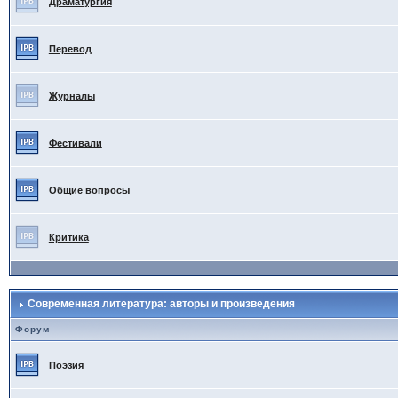
Драматургия
Перевод
Журналы
Фестивали
Общие вопросы
Критика
Современная литература: авторы и произведения
Форум
Поэзия