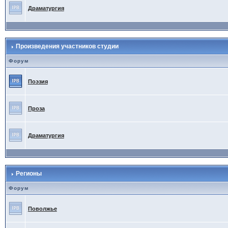
Драматургия
Произведения участников студии
Форум
Поэзия
Проза
Драматургия
Регионы
Форум
Поволжье