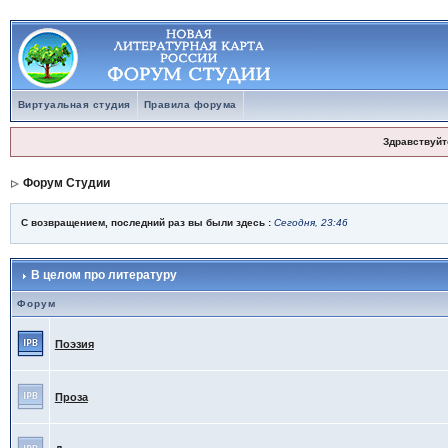
Виртуальная студия
Правила форума
Здравствуйт
Форум Студии
С возвращением, последний раз вы были здесь :
Сегодня, 23:46
В целом про литературу
Форум
Поэзия
Проза